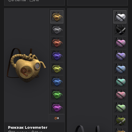
8
Рюкзак Lovemeter