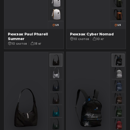
15
15
Рюкзак Paul Pharell
Рюкзак Cyber Nomad
Summer
10 слотов
10 кг
10 слотов
18 кг