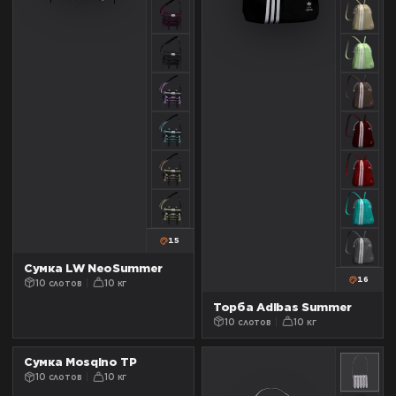
15
Сумка LW NeoSummer
16
10 слотов
10 кг
Торба Adibas Summer
10 слотов
10 кг
Сумка Mosqino TP
10 слотов
10 кг