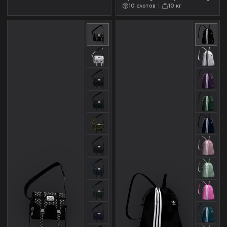
10 слотов
10 кг