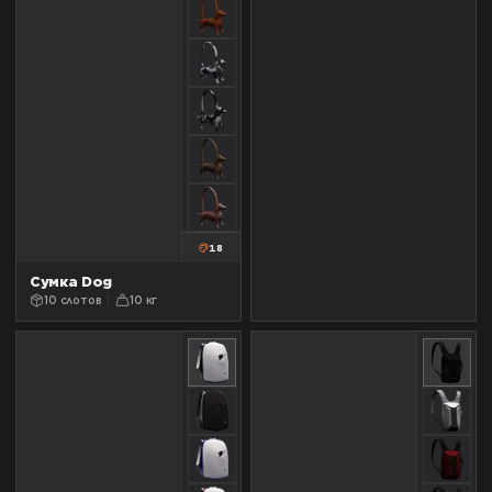
18
Сумка Dog
10 слотов
10 кг