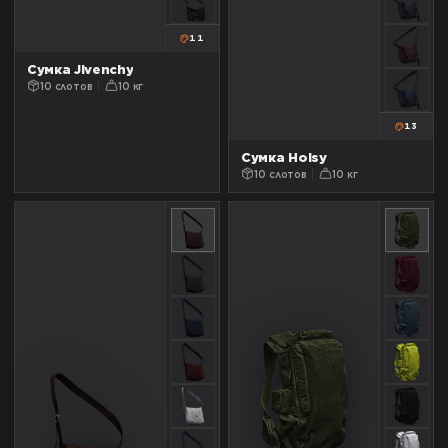
11
Сумка Jivenchy
10 слотов
10 кг
13
Сумка Holsy
10 слотов
10 кг