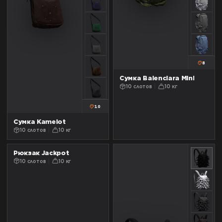
8
Сумка Balenciara Mini
10 слотов
10 кг
10
Сумка Kamelot
10 слотов
10 кг
Рюкзак Jackpot
10 слотов
10 кг