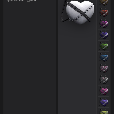
10 слотов
10 кг