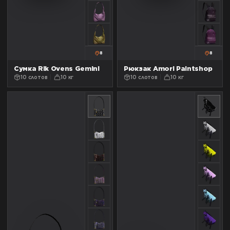
8
8
Сумка Rik Ovens Gemini
Рюкзак Amori Paintshop
10 слотов
10 кг
10 слотов
10 кг