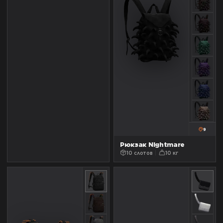
9
Рюкзак Nightmare
10 слотов
10 кг