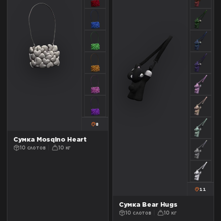
8
Сумка Mosqino Heart
10 слотов
10 кг
11
Сумка Bear Hugs
10 слотов
10 кг