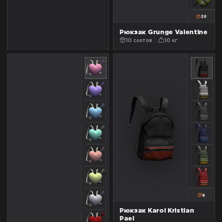
20
Рюкзак Grunge Valentine
10 слотов
10 кг
6
Рюкзак Karol Kristian
Pael