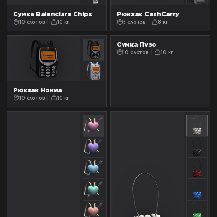
Сумка Balenciara Chips
Рюкзак CashCarry
10 слотов
10 кг
5 слотов
8 кг
Сумка Пузо
10 слотов
10 кг
Рюкзак Нокиа
10 слотов
10 кг