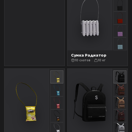
Сумка Радиатор
10 слотов
10 кг