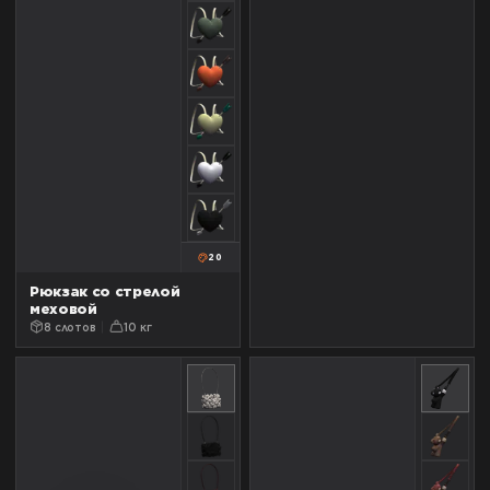
20
Рюкзак со стрелой
меховой
8 слотов
10 кг