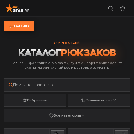
Главная
BAGS
217
МОДЕЛЕЙ
КАТАЛОГ
РЮКЗАКОВ
Полная информация о рюкзаках, сумках и портфелях проекта:
слоты, максимальный вес и цветовые варианты
Избранное
Сначала новые
Все категории