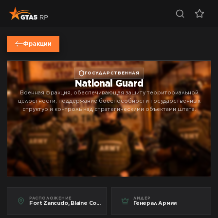
Фракции
ГОСУДАРСТВЕННАЯ
National Guard
Военная фракция, обеспечивающая защиту территориальной
целостности, поддержание боеспособности государственных
структур и контроль над стратегическими объектами штата.
РАСПОЛОЖЕНИЕ
ЛИДЕР
Fort Zancudo, Blaine County, San Andreas
Генерал Армии