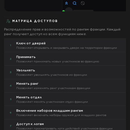
МАТРИЦА ДОСТУПОВ
Распределение прав и возможностей по рангам фракции. Каждый
ранг получает доступ ко всем функциям ниже.
Ключ от дверей
1
Позволяет открывать и закрывать двери на территории фракции
Принимать
2
Позволяет принимать новых участников во фракцию
Увольнять
3
Позволяет увольнять участников из фракции
Менять ранг
4
Позволяет изменять ранг участникам фракции
Менять отдел
5
Позволяет менять участникам отдел фракции
Включение наборов младшим рангам
6
Позволяет включать наборы оружия для младших рангов
Доступ к логам
7
Позволяет просматривать логи действий участников фракции