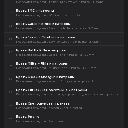
Позволяет создавать тяжёлый пистолет и патроны 9mm
Брать SMG и патроны
27
Позволяет создавать SMG и патроны 5.56mm
Брать Carabine Rifle и патроны
28
Позволяет создавать Carabine Rifle и патроны 7.62mm
Брать Service Carabine и патроны
29
Позволяет создавать Service Carabine и патроны 7.62mm
Брать Battle Rifle и патроны
30
Позволяет создавать Battle Rifle и патроны 7.62mm
Брать Military Rifle и патроны
31
Позволяет создавать Military Rifle и патроны 7.62mm
Брать Assault Shotgun и патроны
32
Позволяет создавать Assault Shotgun и патроны 12mm
Брать Сигнальная ракетница и патроны
33
Позволяет создавать сигнальную ракетницу и сигнальные ракеты
Брать Светошумовая граната
34
Позволяет создавать светошумовые гранаты
Брать броню
35
Позволяет создавать бронежилет