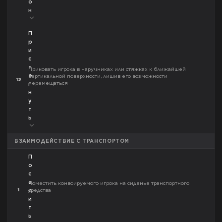
о
н
П
р
и
с
т
Приковать игрока в наручниках или стяжках к ближайшей
е
вертикальной поверхности, лишив его возможности
13
перемещаться
г
н
у
т
ь
ВЗАИМОДЕЙСТВИЕ С ТРАНСПОРТОМ
П
о
с
а
Поместить конвоируемого игрока на сиденье транспортного
1
средства
д
и
т
ь