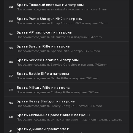
Брать Тяжелый пистолет и патроны
32
Позволяет создавать тяжёлый пистолет и патроны 9mm
Брать Pump Shotgun MK2 и патроны
33
Позволяет создавать Pump Shotgun MK2 и патроны 12mm
Брать AP пистолет и патроны
34
Позволяет создавать AP пистолет и патроны 11.43mm
Брать Special Rifle и патроны
35
Позволяет создавать Special Rifle и патроны 7.62mm
Брать Service Carabine и патроны
36
Позволяет создавать Service Carabine и патроны 7.62mm
Брать Battle Rifle и патроны
37
Позволяет создавать Battle Rifle и патроны 7.62mm
Брать Military Rifle и патроны
38
Позволяет создавать Military Rifle и патроны 7.62mm
Брать Heavy Shotgun и патроны
39
Позволяет создавать Heavy Shotgun и патроны 12mm
Брать Сигнальная ракетница и патроны
40
Позволяет создавать сигнальную ракетницу и сигнальные ракеты
Брать Дымовой гранатомет
41