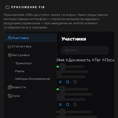
ПРИЛОЖЕНИЕ
FIB
Приложение «
FIB
» доступно через телефон. Ниже представлен
интерактивный интерфейс с переключаемыми вкладками и
разделами управления — при наведении на любой элемент
отобразится его описание.
Участники
Участники
Статистика
Поиск
Настройка
Имя
Должность
Тег
После
Транспорт
Ранги
Наборы боеприпасов
Новости
Логи