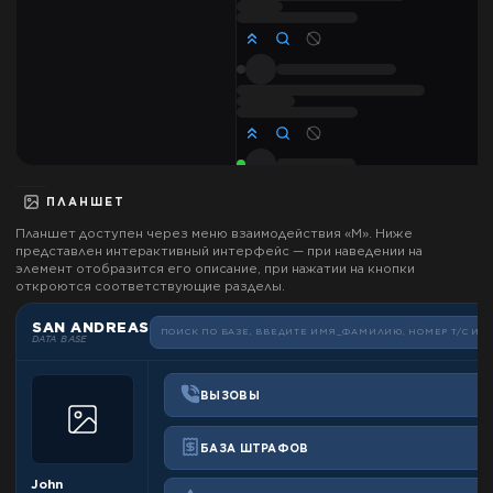
ПЛАНШЕТ
Планшет доступен через меню взаимодействия «М». Ниже
представлен интерактивный интерфейс — при наведении на
элемент отобразится его описание, при нажатии на кнопки
откроются соответствующие разделы.
SAN ANDREAS
ПОИСК ПО БАЗЕ, ВВЕДИТЕ ИМЯ_ФАМИЛИЮ, НОМЕР Т/С ИЛИ
DATA BASE
ВЫЗОВЫ
БАЗА ШТРАФОВ
John