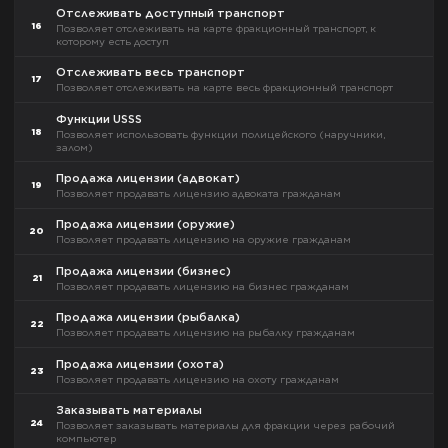
Отслеживать доступный транспорт
16
Позволяет отслеживать на карте фракционный транспорт, к
которому есть доступ
Отслеживать весь транспорт
17
Позволяет отслеживать на карте весь фракционный транспорт
Функции USSS
18
Позволяет использовать функции полицейского (наручники,
залом)
Продажа лицензии (адвокат)
19
Позволяет продавать лицензию адвоката гражданам
Продажа лицензии (оружие)
20
Позволяет продавать лицензию на оружие гражданам
Продажа лицензии (бизнес)
21
Позволяет продавать лицензию на бизнес гражданам
Продажа лицензии (рыбалка)
22
Позволяет продавать лицензию на рыбалку гражданам
Продажа лицензии (охота)
23
Позволяет продавать лицензию на охоту гражданам
Заказывать материалы
24
Позволяет заказывать материалы для фракции через рабочий
компьютер