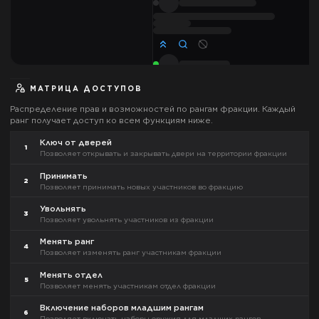
МАТРИЦА ДОСТУПОВ
Распределение прав и возможностей по рангам фракции. Каждый
ранг получает доступ ко всем функциям ниже.
Ключ от дверей
1
Позволяет открывать и закрывать двери на территории фракции
Принимать
2
Позволяет принимать новых участников во фракцию
Увольнять
3
Позволяет увольнять участников из фракции
Менять ранг
4
Позволяет изменять ранг участникам фракции
Менять отдел
5
Позволяет менять участникам отдел фракции
Включение наборов младшим рангам
6
Позволяет включать наборы оружия для младших рангов