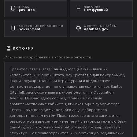
BRAWL
МЕНЮ «М»
gov · dep
Нет функций
ДОСТУПНЫЕ ПРИЛОЖЕНИЯ
ДОСТУПНЫЕ САЙТЫ
Government
database.gov
ИСТОРИЯ
Описание и лор фракции в игровом контексте.
Правительство штата Сан-Андреас (GOV) — высший
исполнительный орган штата, осуществляющий контроль над
всеми государственными структурами и ведомствами.
Центром государственного управления является Los Santos
City Hall, расположенная в районе Бёртон на Occupation
Avenue. Именно здесь сосредоточены ключевые
правительственные кабинеты, включая офис губернатора
штата — высшего должностного лица, избираемого
демократическим путём. Правительство штата занимается
разработкой и внесением изменений в законодательную базу
Сан-Андреас, координирует работу всех государственных
структур — от правоохранительных органов до медицинских