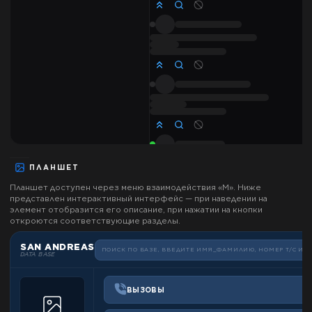
ПЛАНШЕТ
Планшет доступен через меню взаимодействия «М». Ниже
представлен интерактивный интерфейс — при наведении на
элемент отобразится его описание, при нажатии на кнопки
откроются соответствующие разделы.
SAN ANDREAS
ПОИСК ПО БАЗЕ, ВВЕДИТЕ ИМЯ_ФАМИЛИЮ, НОМЕР Т/С ИЛИ
DATA BASE
ВЫЗОВЫ