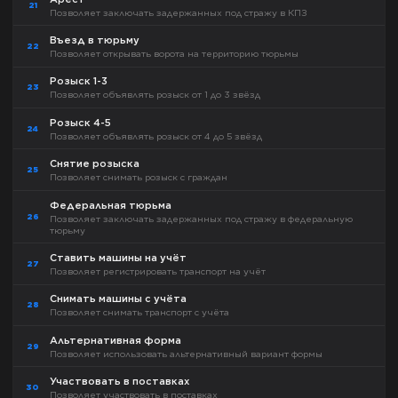
21
Позволяет заключать задержанных под стражу в КПЗ
Въезд в тюрьму
22
Позволяет открывать ворота на территорию тюрьмы
Розыск 1-3
23
Позволяет объявлять розыск от 1 до 3 звёзд
Розыск 4-5
24
Позволяет объявлять розыск от 4 до 5 звёзд
Снятие розыска
25
Позволяет снимать розыск с граждан
Федеральная тюрьма
26
Позволяет заключать задержанных под стражу в федеральную
тюрьму
Ставить машины на учёт
27
Позволяет регистрировать транспорт на учёт
Снимать машины с учёта
28
Позволяет снимать транспорт с учёта
Альтернативная форма
29
Позволяет использовать альтернативный вариант формы
Участвовать в поставках
30
Позволяет участвовать в поставках