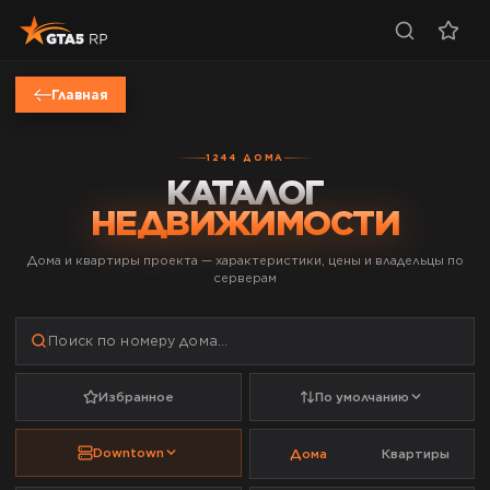
Главная
1244
ДОМА
EAL ESTA
КАТАЛОГ
НЕДВИЖИМОСТИ
Дома и квартиры проекта — характеристики, цены и владельцы по
серверам
Избранное
По умолчанию
Downtown
Дома
Квартиры