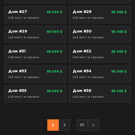
Дом #27
Дом #28
95 000 $
95 000 $
СТАНДАРТ
СТАНДАРТ
6
мест
в гараже
6
мест
в гараже
Дом #29
Дом #30
95 000 $
95 000 $
СТАНДАРТ
СТАНДАРТ
6
мест
в гараже
6
мест
в гараже
Дом #31
Дом #32
95 000 $
95 000 $
СТАНДАРТ
СТАНДАРТ
6
мест
в гараже
6
мест
в гараже
Дом #33
Дом #34
95 000 $
95 000 $
СТАНДАРТ
СТАНДАРТ
6
мест
в гараже
6
мест
в гараже
Дом #35
Дом #36
95 000 $
95 000 $
СТАНДАРТ
СТАНДАРТ
6
мест
в гараже
6
мест
в гараже
…
1
2
35