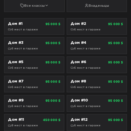
Все классы
Владельцы
Дом #1
Дом #2
95 000 $
95 000 $
СТАНДАРТ
СТАНДАРТ
6
мест
в гараже
6
мест
в гараже
Дом #3
Дом #4
95 000 $
95 000 $
СТАНДАРТ
СТАНДАРТ
6
мест
в гараже
6
мест
в гараже
Дом #5
Дом #6
95 000 $
95 000 $
СТАНДАРТ
СТАНДАРТ
6
мест
в гараже
6
мест
в гараже
Дом #7
Дом #8
95 000 $
95 000 $
СТАНДАРТ
СТАНДАРТ
6
мест
в гараже
6
мест
в гараже
Дом #9
Дом #10
95 000 $
95 000 $
СТАНДАРТ
СТАНДАРТ
6
мест
в гараже
6
мест
в гараже
Дом #11
Дом #12
450 000 $
95 000 $
ПРЕСТИЖ
СТАНДАРТ
8
мест
в гараже
6
мест
в гараже