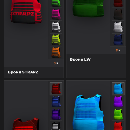
8
Броня LW
9
Броня STRAPZ