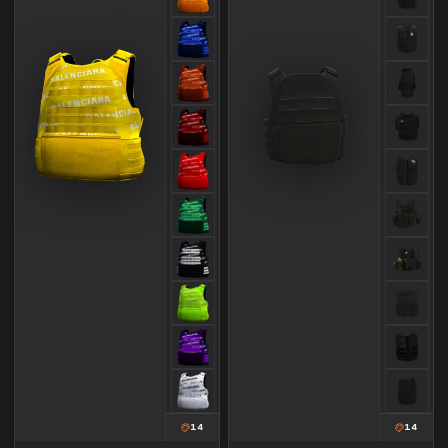
14
14