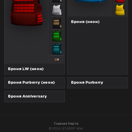
Броня (неон)
8
Броня LW (неон)
Броня Purberry (неон)
Броня Purberry
Броня Anniversary
Главная
·
Карта
©
2026
GTA5RP Wiki