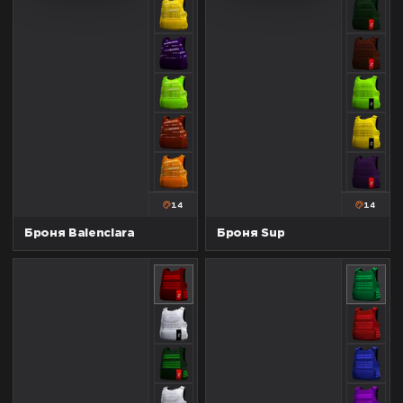
14
14
Броня Balenciara
Броня Sup