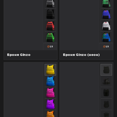
15
15
Броня Ginzo
Броня Ginzo (неон)