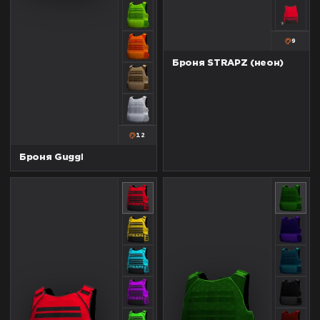
9
Броня STRAPZ (неон)
12
Броня Guggi