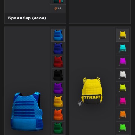
14
Броня Sup (неон)