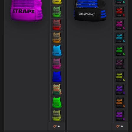
19
19