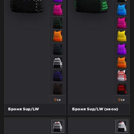
16
16
Броня Sup/LW
Броня Sup/LW (неон)