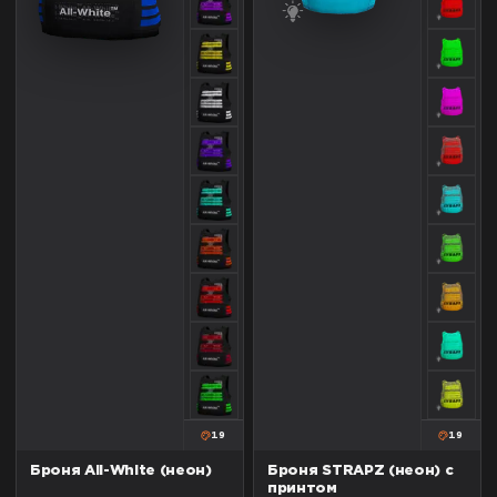
19
19
Броня All-White (неон)
Броня STRAPZ (неон) с
принтом