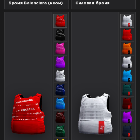
Броня Balenciara (неон)
Силовая броня