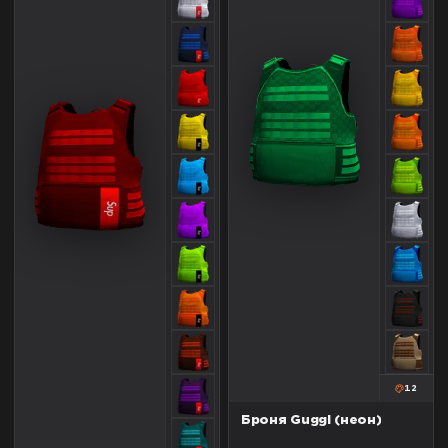
12
Броня Guggi (неон)