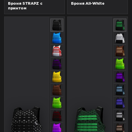
Броня STRAPZ с
Броня All-White
принтом