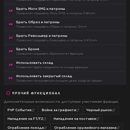
Брать Micro SMG и патроны
25
Позволяет создавать Micro SMG и патроны 5.56mm
Брать Обрез и патроны
26
Позволяет создавать Обрез и патроны 12mm
Брать Револьвер и патроны
27
Позволяет создавать Револьвер и патроны 11.43mm
Брать Броня
28
Позволяет создавать Бронежилет фракции
Использовать склад
29
Позволяет брать предметы со склада фракции
Использовать закрытый склад
30
Позволяет пользоваться складом даже когда он закрыт
ПРОЧИЙ ФУНКЦИОНАЛ
Дополнительные возможности, доступные участникам фракции.
PVP События
Война за графиити
Черный рынок
Нападение на FT/FZ
Нападение на поставки
Ограбление поезда
Ограбление оружейного магазина