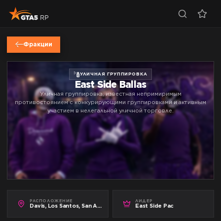
Фракции
УЛИЧНАЯ ГРУППИРОВКА
East Side Ballas
Уличная группировка, известная непримиримым
противостоянием с конкурирующими группировками и активным
участием в нелегальной уличной торговле.
РАСПОЛОЖЕНИЕ
ЛИДЕР
Davis, Los Santos, San Andreas
East Side Pac