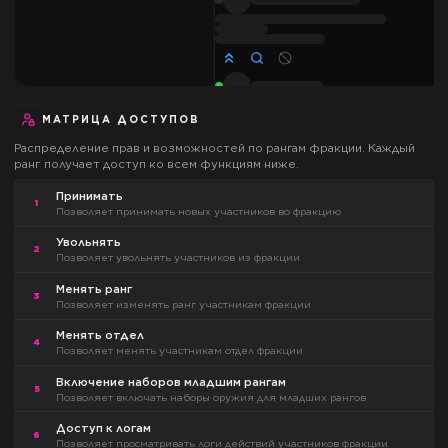
МАТРИЦА ДОСТУПОВ
Распределение прав и возможностей по рангам фракции. Каждый
ранг получает доступ ко всем функциям ниже.
Принимать
1
Позволяет принимать новых участников во фракцию
Увольнять
2
Позволяет увольнять участников из фракции
Менять ранг
3
Позволяет изменять ранг участникам фракции
Менять отдел
4
Позволяет менять участникам отдел фракции
Включение наборов младшим рангам
5
Позволяет включать наборы оружия для младших рангов
Доступ к логам
6
Позволяет просматривать логи действий участников фракции