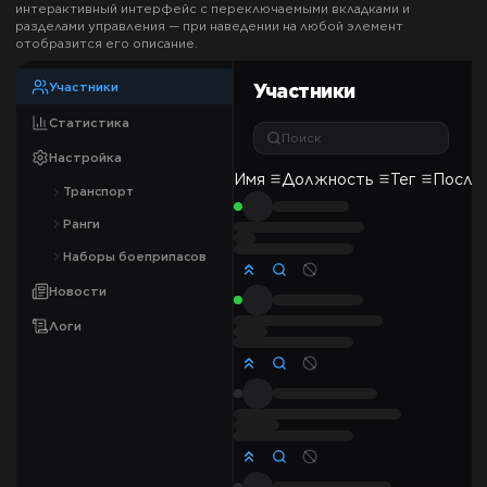
интерактивный интерфейс с переключаемыми вкладками и
разделами управления — при наведении на любой элемент
отобразится его описание.
Участники
Участники
Статистика
Поиск
Настройка
Имя
Должность
Тег
После
Транспорт
Ранги
Наборы боеприпасов
Новости
Логи