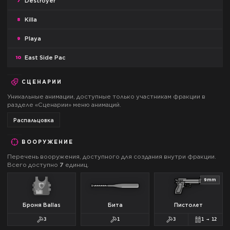
Destroyer
7
Killa
8
Playa
9
East Side Pac
10
СЦЕНАРИИ
Уникальные анимации, доступные только участникам фракции в
разделе «Сценарии» меню анимаций.
Распальцовка
ВООРУЖЕНИЕ
Перечень вооружения, доступного для создания внутри фракции.
Всего доступно
7
единиц.
9mm
Броня Ballas
Бита
Пистолет
3
1
3
1
→
12