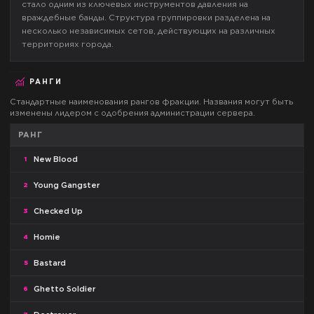
стало одним из ключевых инструментов давления на
враждебные банды. Структура группировки разделена на
несколько независимых сетов, действующих на различных
территориях города.
РАНГИ
Стандартные наименования рангов фракции. Названия могут быть
изменены лидером с одобрения администрации сервера.
РАНГ
New Blood
1
Young Gangster
2
Checked Up
3
Homie
4
Bastard
5
Ghetto Soldier
6