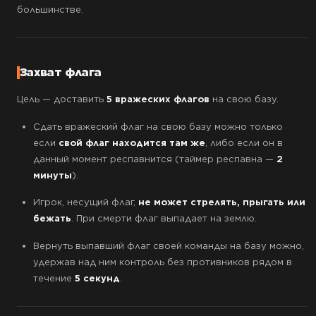
большинстве.
Захват флага
Цель — доставить
5 вражеских флагов
на свою базу.
Сдать вражеский флаг на свою базу можно только
если
свой флаг находится там же
, либо если он в
данный момент респавнится (таймер респавна —
2
минуты
).
Игрок, несущий флаг,
не может стрелять, прыгать или
бежать
. При смерти флаг выпадает на землю.
Вернуть выпавший флаг своей команды на базу можно,
удержав над ним контроль без противников рядом в
течение
5 секунд
.