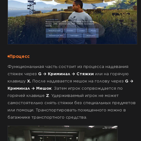
Процесс
Функциональная часть состоит из процесса надевания
стяжек через
G → Криминал → Стяжки
или на горячую
клавишу
X.
После надевается мешок на голову через
G →
Криминал → Мешок
.
Затем игрок сопрвождается по
горячей клавише
Z
. Удерживаемый игрок не может
самостоятельно снять стяжки без специальных предметов
или помощи. Транспортировать похищенного можно в
багажнике транспортного средства.