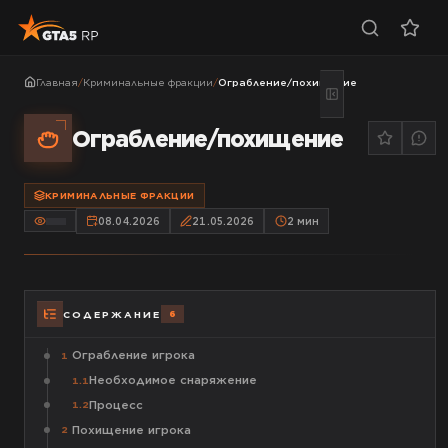
Главная
/
Криминальные фракции
/
Ограбление/похищение
Ограбление/похищение
КРИМИНАЛЬНЫЕ ФРАКЦИИ
08.04.2026
21.05.2026
2
мин
6
СОДЕРЖАНИЕ
Ограбление игрока
1
Необходимое снаряжение
1.1
Процесс
1.2
Похищение игрока
2