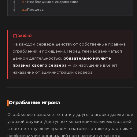
Необходимое снаряжение
2.1
Процесс
2.2
ВАЖНО
На каждом сервере действуют собственные правила
ограблений и похищений. Перед тем как заниматься
данной деятельностью,
обязательно изучите
правила своего сервера
— их нарушение влечёт
наказание от администрации сервера.
Ограбление игрока
Ограбление позволяет отнять у другого игрока деньги под
угрозой оружия. Доступно членам криминальных фракций
с соответствующим правом в матрице, а также участникам
неофициальных организаций при наличии купленного