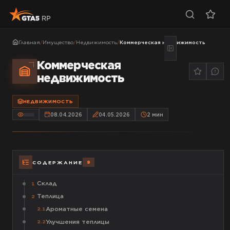
Главная
/
Имущество
/
Недвижимость
/
Коммерческая недвижимость
Коммерческая
недвижимость
НЕДВИЖИМОСТЬ
08.04.2026
04.05.2026
2
мин
9
СОДЕРЖАНИЕ
Склад
1
Теплица
2
Ароматные семена
2.1
Улучшения теплицы
2.2