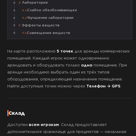
Лаборатория
3
Слабое обезболивающее
3.1
Улучшения лаборатории
3.2
Эффекты веществ
4
Совмещение веществ
4.1
На карте расположено
5 точек
для аренды коммерческих
помещений. Каждый игрок может одновременно
арендовать и оборудовать только
одно
помещение. При
аренде необходимо выбрать один из трёх типов
оборудования, определяющий назначение помещения.
Найти доступные точки можно через
Телефон → GPS
.
Склад
Доступен
всем игрокам
. Склад предоставляет
дополнительное хранилище для предметов — начальная