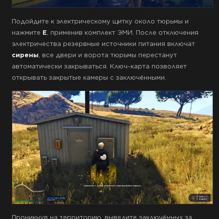
Подойдите к электрическому щитку около тюрьмы и
нажмите
E
, применив комплект ЭМИ. После отключения
электричества резервные источники питания включат
сирены
, все двери и ворота тюрьмы перестанут
автоматически закрываться. Ключ-карта позволяет
открывать закрытые камеры с заключёнными.
Проникнув на территорию, выведите заключённых за