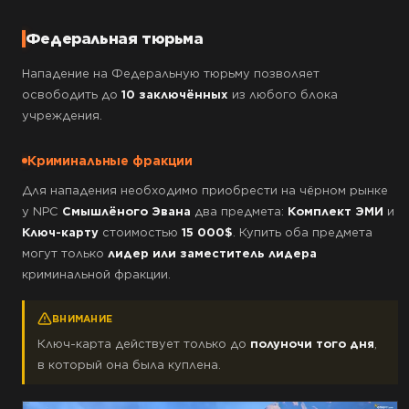
Федеральная тюрьма
Нападение на Федеральную тюрьму позволяет
освободить до
10 заключённых
из любого блока
учреждения.
Криминальные фракции
Для нападения необходимо приобрести на чёрном рынке
у NPC
Смышлёного Эвана
два предмета:
Комплект ЭМИ
и
Ключ-карту
стоимостью
15 000$
. Купить оба предмета
могут только
лидер или заместитель лидера
криминальной фракции.
ВНИМАНИЕ
Ключ-карта действует только до
полуночи того дня
,
в который она была куплена.