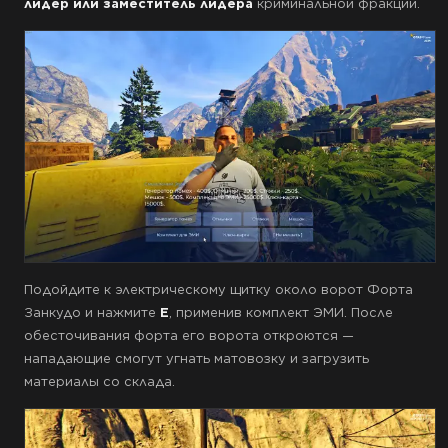
лидер или заместитель лидера
криминальной фракции.
Подойдите к электрическому щитку около ворот Форта
Занкудо и нажмите
E
, применив комплект ЭМИ. После
обесточивания форта его ворота откроются —
нападающие смогут угнать матовозку и загрузить
материалы со склада.