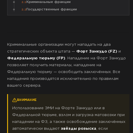
Криминальные фракции
2.1
Государственные фракции
2.2
Криминальные организации могут нападать на два
стратегических объекта штата —
Форт Занкудо (FZ)
и
Федеральную тюрьму (FP)
. Нападение на Форт Занкудо
позволяет получить материалы, нападение на
Федеральную тюрьму — освободить заключённых. Все
нападения производятся исключительно по правилам
вашего сервера.
ВНИМАНИЕ
Использование ЭМИ на Форте Занкудо или в
Федеральной тюрьме, взлом и загрузка матовозки при
нападении на ФЗ, а также освобождение заключённых
автоматически выдают
звёзды розыска
, если