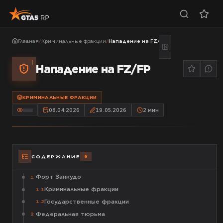
Главная
/
Криминальные фракции
/
Нападение на FZ/FP
Нападение на FZ/FP
КРИМИНАЛЬНЫЕ ФРАКЦИИ
08.04.2026
19.05.2026
2
мин
6
СОДЕРЖАНИЕ
Форт Занкудо
1
Криминальные фракции
1.1
Государственные фракции
1.2
Федеральная тюрьма
2