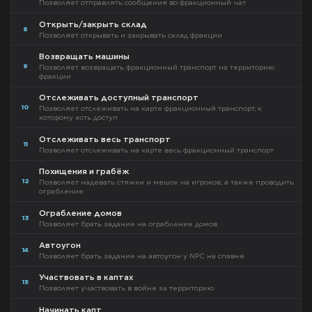
Позволяет отправлять сообщения во фракционный чат
Открыть/закрыть склад
8
Позволяет открывать и закрывать склад фракции
Возвращать машины
9
Позволяет возвращать фракционный транспорт на территорию
фракции
Отслеживать доступный транспорт
10
Позволяет отслеживать на карте фракционный транспорт, к
которому есть доступ
Отслеживать весь транспорт
11
Позволяет отслеживать на карте весь фракционный транспорт
Похищения и грабёж
12
Позволяет надевать стяжки и мешок на игроков, а также проводить
ограбление
Ограбление домов
13
Позволяет брать задание на ограбление домов
Автоугон
14
Позволяет брать задание на автоугон у NPC на спавне
Участвовать в каптах
15
Позволяет участвовать в войне за территорию
Начинать капт