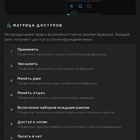
МАТРИЦА ДОСТУПОВ
Распределение прав и возможностей по рангам фракции. Каждый
ранг получает доступ ко всем функциям ниже.
Принимать
1
Позволяет принимать новых участников во фракцию
Увольнять
2
Позволяет увольнять участников из фракции
Менять ранг
3
Позволяет изменять ранг участникам фракции
Менять отдел
4
Позволяет менять участникам отдел фракции
Включение наборов младшим рангам
5
Позволяет включать наборы оружия для младших рангов
Доступ к логам
6
Позволяет просматривать логи действий участников фракции
Писать в чат
7