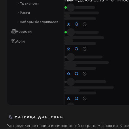
Имя
Должность
Тег
Пос
Транспорт
Ранги
Наборы боеприпасов
Новости
Логи
МАТРИЦА ДОСТУПОВ
Распределение прав и возможностей по рангам фракции. Кажд