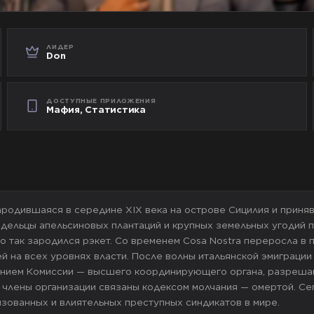
ЛИДЕР
Don
ДОСТУПНЫЕ ПРИЛОЖЕНИЯ
Мафия, Статистика
зародившаяся в середине XIX века на острове Сицилия и приня
адельцы апельсиновых плантаций и крупных земельных угодий п
но так зародился рэкет. Со временем Cosa Nostra переросла 
й на всех уровнях власти. После волны итальянской эмиграции
лением Комиссии — высшего координирующего органа, разреша
 члены организации связаны кодексом молчания — омертой. Се
зованных и влиятельных преступных синдикатов в мире.