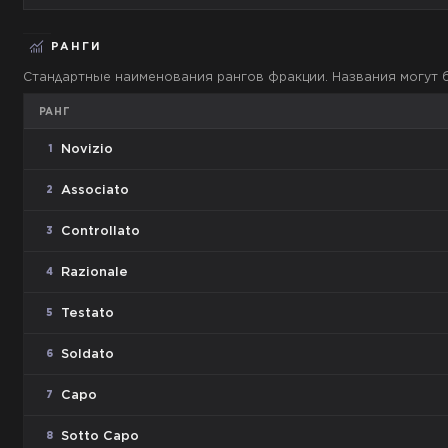
РАНГИ
Стандартные наименования рангов фракции. Названия могут 
РАНГ
Novizio
1
Associato
2
Controllato
3
Razionale
4
Testato
5
Soldato
6
Capo
7
Sotto Capo
8