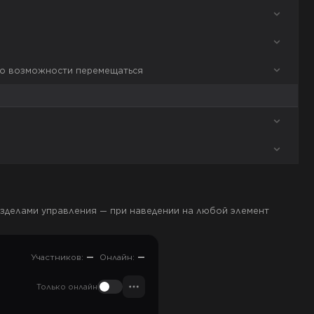
его возможности перемещаться
азделами управления — при наведении на любой элемент
Участников:
—
Онлайн:
—
Только онлайн