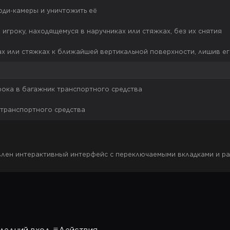
оди-камеры и уничтожить её
игроку, находящемуся в наручниках или стяжках, без их снятия
ках или стяжках к ближайшей вертикальной поверхности, лишив 
рока в багажник транспортного средства
 транспортного средства
авлен интерактивный интерфейс с переключаемыми вкладками и р