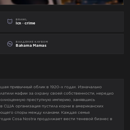
BRAWL
lcn · crime
ВЛАДЕНИЕ КЛУБОМ
Bahama Mamas
вшая привычный облик в 1920-х годах. Изначально
латили мафии за охрану своей собственности, нередко
в полноценную преступную империю, занявшись
 в США организация пустила корни в американских
ющего споры между кланами. Каждая семья
годня Cosa Nostra продолжает вести теневой бизнес в