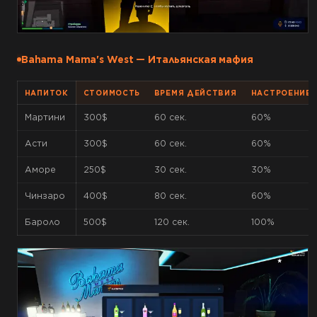
Bahama Mama's West — Итальянская мафия
НАПИТОК
СТОИМОСТЬ
ВРЕМЯ ДЕЙСТВИЯ
НАСТРОЕНИЕ
Мартини
300$
60 сек.
60%
Асти
300$
60 сек.
60%
Аморе
250$
30 сек.
30%
Чинзаро
400$
80 сек.
60%
Бароло
500$
120 сек.
100%