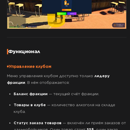
Функционал
Управление клубом
Меню управления клубом доступно только
лидеру
фракции
. В нём отображается:
Баланс фракции
— текущий счёт фракции.
Товары в клубе
— количество алкоголя на складе
клуба.
Статус заказа товаров
— включён ли приём заказов от
дальнобойщиков. Один товар стоит
55$
, один заказ