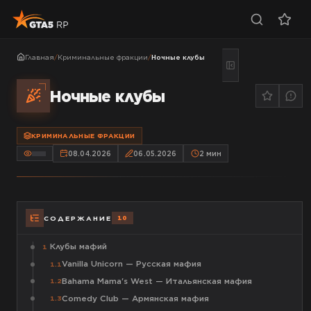
Главная
/
Криминальные фракции
/
Ночные клубы
Ночные клубы
КРИМИНАЛЬНЫЕ ФРАКЦИИ
08.04.2026
06.05.2026
2
мин
10
СОДЕРЖАНИЕ
Клубы мафий
1
Vanilla Unicorn — Русская мафия
1.1
Bahama Mama's West — Итальянская мафия
1.2
Comedy Club — Армянская мафия
1.3