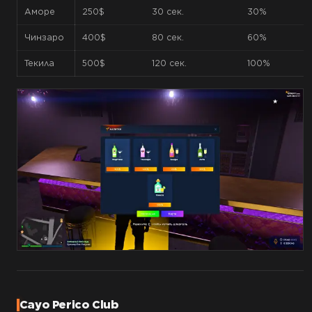
Аморе
250$
30 сек.
30%
Чинзаро
400$
80 сек.
60%
Текила
500$
120 сек.
100%
Cayo Perico Club