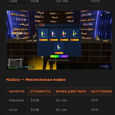
Саке
500$
120 сек.
100%
Galaxy — Мексиканская мафия
НАПИТОК
СТОИМОСТЬ
ВРЕМЯ ДЕЙСТВИЯ
НАСТРОЕНИЕ
Мартини
300$
60 сек.
60%
Асти
300$
60 сек.
60%