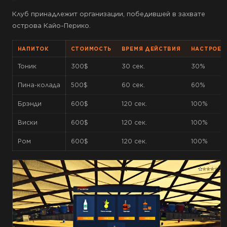
Клуб принадлежит организации, победившей в захвате
острова Кайо-Перико.
НАПИТОК
СТОИМОСТЬ
ВРЕМЯ ДЕЙСТВИЯ
НАСТРОЕН
Тоник
300$
30 сек.
30%
Пина-колада
500$
60 сек.
60%
Брэнди
600$
120 сек.
100%
Виски
600$
120 сек.
100%
Ром
600$
120 сек.
100%