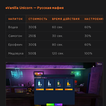
Vanilla Unicorn — Русская мафия
НАПИТОК
СТОИМОСТЬ
ВРЕМЯ ДЕЙСТВИЯ
НАСТРОЕНИЕ
Водка
300$
60 сек.
60%
Самогон
250$
30 сек.
30%
Ерофеич
300$
80 сек.
60%
Медовуха
500$
120 сек.
100%