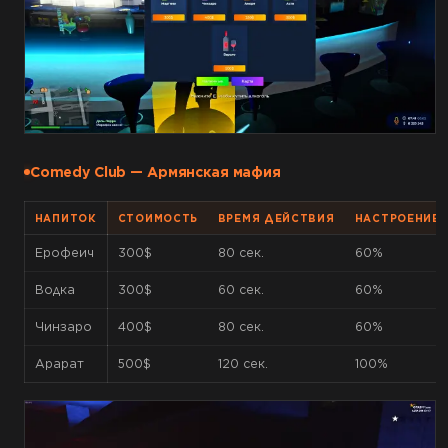
Comedy Club — Армянская мафия
НАПИТОК
СТОИМОСТЬ
ВРЕМЯ ДЕЙСТВИЯ
НАСТРОЕНИЕ
Ерофеич
300$
80 сек.
60%
Водка
300$
60 сек.
60%
Чинзаро
400$
80 сек.
60%
Арарат
500$
120 сек.
100%