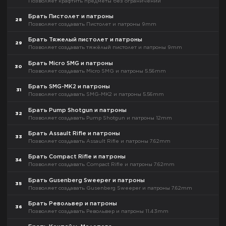
Позволяет крафтить предметы без ограничений
Брать Пистолет и патроны
28
Позволяет создавать Пистолет и патроны 9mm
Брать Тяжелый пистолет и патроны
29
Позволяет создавать тяжёлый пистолет и патроны 9mm
Брать Micro SMG и патроны
30
Позволяет создавать Micro SMG и патроны 5.56mm
Брать SMG-MK2 и патроны
31
Позволяет создавать SMG-MK2 и патроны 5.56mm
Брать Pump Shotgun и патроны
32
Позволяет создавать Pump Shotgun и патроны 12mm
Брать Assault Rifle и патроны
33
Позволяет создавать Assault Rifle и патроны 7.62mm
Брать Compact Rifle и патроны
34
Позволяет создавать Compact Rifle и патроны 7.62mm
Брать Gusenberg Sweeper и патроны
35
Позволяет создавать Gusenberg Sweeper и патроны 7.62mm
Брать Револьвер и патроны
36
Позволяет создавать Револьвер и патроны 11.43mm