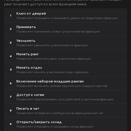
ранг получает доступ ко всем функциям ниже.
Ключ от дверей
1
Позволяет открывать и закрывать двери на территории фракции
Принимать
2
Позволяет принимать новых участников во фракцию
Увольнять
3
Позволяет увольнять участников из фракции
Менять ранг
4
Позволяет изменять ранг участникам фракции
Менять отдел
5
Позволяет менять участникам отдел фракции
Включение наборов младшим рангам
6
Позволяет включать наборы оружия для младших рангов
Доступ к логам
7
Позволяет просматривать логи действий участников фракции
Писать в чат
8
Позволяет отправлять сообщения во фракционный чат
Открыть/закрыть склад
9
Позволяет открывать и закрывать склад фракции