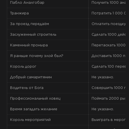
Пабло Аналгобар
Получить 1000 анал
Транжира
Потратить 1 000 0
За проезд передаём
Оплатить поездку н
Заслуженный строитель
Сделать 1000 дейст
Каменный проныра
Перетаскать 1000 к
Я раньше почему злой был?
Доставить 1000 по
Король дорог
Сделать 100 перев
Добрый самаритянин
Не указано.
Водитель от Бога
Совершить 1000 пе
Профессиональный ловец
Поймать 2000 рыб.
Время загадать желание
Не указано.
Король мероприятий
Выиграть в меропри