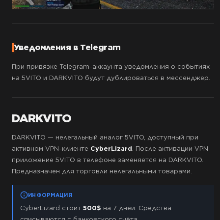
Уведомления в Telegram
При привязке Telegram-аккаунта уведомления о событиях
на 5VITO и DARKVITO будут дублироваться в мессенджер.
DARKVITO
DARKVITO — нелегальный аналог 5VITO, доступный при
активном VPN-клиенте
CyberLizard
. После активации VPN
приложение 5VITO в телефоне заменяется на DARKVITO.
Предназначен для торговли нелегальными товарами.
ИНФОРМАЦИЯ
CyberLizard стоит
500$
на 7 дней. Средства
списываются с банковского счёта.