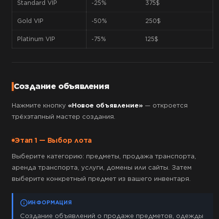
Standard VIP
-25%
375$
Gold VIP
-50%
250$
Platinum VIP
-75%
125$
Создание объявления
Нажмите кнопку
«Новое объявление»
— откроется
трёхэтапный мастер создания.
Этап 1 — Выбор лота
Выберите категорию: предметы, продажа транспорта,
аренда транспорта, услуги, домены или сайты. Затем
выберите конкретный предмет из вашего инвентаря.
ИНФОРМАЦИЯ
Создание объявлений о продаже предметов, одежды