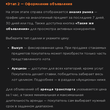
Этап 2 — Оформление объявления
На этом этапе справа отображается
анализ рынка
—
график цен на аналогичный предмет за последние 7 дней,
30 дней или год. Также доступна кнопка
«Такие же
объявления»
для просмотра активных конкурентов.
Выберите тип сделки и укажите цену:
Выкуп
— фиксированная цена. При продаже стакаемых
предметов покупатель может приобрести только часть
представленного лота.
Аукцион
— доступен для всех категорий, кроме услуг.
Покупатель делает ставки, победитель забирает весь
лот целиком. Подробнее — в разделе «Аукционы» ниже.
Для объявлений об
аренде транспорта
указывается цена
за 1 час, а также минимальная и максимальная
длительность аренды — покупатель сам выбирает нужный
срок в заданном диапазоне.