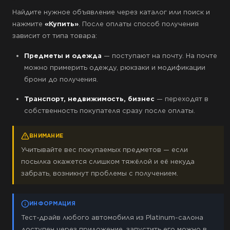
Найдите нужное объявление через каталог или поиск и
нажмите
«Купить»
. После оплаты способ получения
зависит от типа товара:
Предметы и одежда
— поступают на почту. На почте
можно примерить одежду, рюкзаки и модификации
брони до получения.
Транспорт, недвижимость, бизнес
— переходят в
собственность покупателя сразу после оплаты.
ВНИМАНИЕ
Учитывайте вес покупаемых предметов — если
посылка окажется слишком тяжёлой и её некуда
забрать, возникнут проблемы с получением.
ИНФОРМАЦИЯ
Тест-драйв любого автомобиля из Platinum-салона
доступен через приложение, запустить его можно в