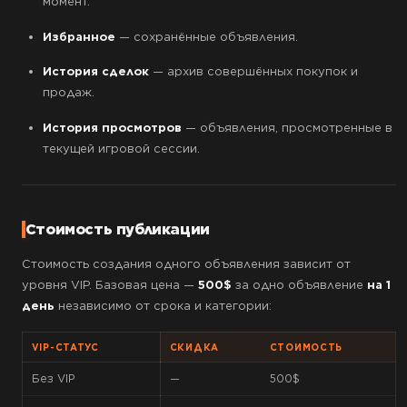
момент.
Избранное
— сохранённые объявления.
История сделок
— архив совершённых покупок и
продаж.
История просмотров
— объявления, просмотренные в
текущей игровой сессии.
Стоимость публикации
Стоимость создания одного объявления зависит от
уровня VIP. Базовая цена —
500$
за одно объявление
на 1
день
независимо от срока и категории:
VIP-СТАТУС
СКИДКА
СТОИМОСТЬ
Без VIP
—
500$