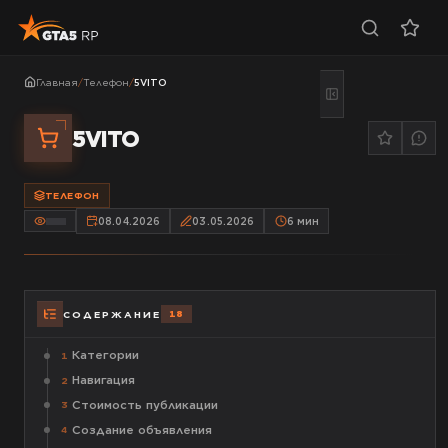
Главная
/
Телефон
/
5VITO
5VITO
ТЕЛЕФОН
08.04.2026
03.05.2026
6
мин
18
СОДЕРЖАНИЕ
Категории
1
Навигация
2
Стоимость публикации
3
Создание объявления
4