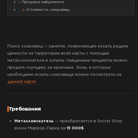
Продажа найденного
4
Стоимость сокровищ
4.1
Поиск сокровищ — занятие, позволяющее искать редкие
ценности на территории всей карты с помощью
металлоискателя и лопаты. Найденные предметы можно
продать скупщику за наличные. Зоны, в которых
необходимо искать сокровища можно посмотреть на
данной карте
.
Требования
Металлоискатель
— приобретается в Secret Shop
возле Миррор-Парка за
15 000$
.