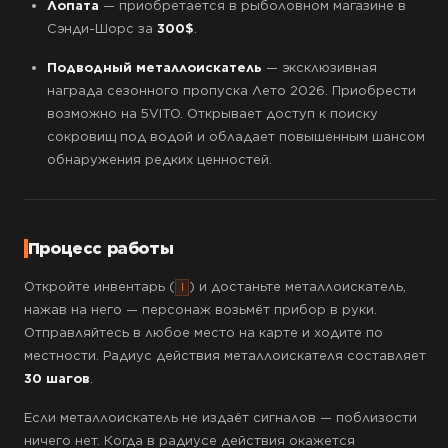
Лопата
— приобретается в рыболовном магазине в
Сэнди-Шорс за
300$
.
Подводный металлоискатель
— эксклюзивная
награда сезонного пропуска Лето 2026. Приобрести
возможно на 5VITO. Открывает доступ к поиску
сокровищ под водой и обладает повышенным шансом
обнаружения редких ценностей.
Процесс работы
Откройте инвентарь (
) и достаньте металлоискатель,
I
нажав на него — персонаж возьмёт прибор в руки.
Отправляйтесь в любое место на карте и ходите по
местности. Радиус действия металлоискателя составляет
30 шагов
.
Если металлоискатель не издаёт сигналов — поблизости
ничего нет. Когда в радиусе действия окажется