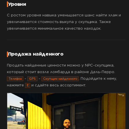
Уровни
С ростом уровня навыка уменьшается шанс найти хлам и
увеличивается стоимость выкупа у скупщика. Также
увеличивается минимальное качество находок.
Продажа найденного
Продать найденные ценности можно у NPC-скупщика,
который стоит возле ломбарда в районе Дель-Перро.
-
-
. Подойдите к нему,
Телефон
GPS
Скупщик найденного
нажмите
и сдайте весь ассортимент.
E