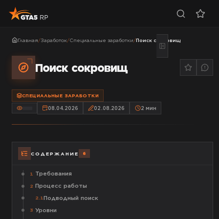
Главная
/
Заработок
/
Специальные заработки
/
Поиск сокровищ
Поиск сокровищ
СПЕЦИАЛЬНЫЕ ЗАРАБОТКИ
08.04.2026
02.08.2026
2
мин
6
СОДЕРЖАНИЕ
Требования
1
Процесс работы
2
Подводный поиск
2.1
Уровни
3