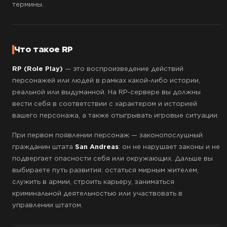
термины.
Что такое RP
RP (Role Play)
— это воспроизведение действий
персонажей или людей в рамках какой-либо истории,
реальной или выдуманной. На RP-сервере вы должны
вести себя в соответствии с характером и историей
вашего персонажа, а также отыгрывать игровые ситуации.
При первом появлении персонаж — законопослушный
гражданин штата
San Andreas
: он не нарушает законы и не
подвергает опасности себя или окружающих. Дальше вы
выбираете путь развития: остаться мирным жителем,
служить в армии, строить карьеру, заниматься
криминальной деятельностью или участвовать в
управлении штатом.