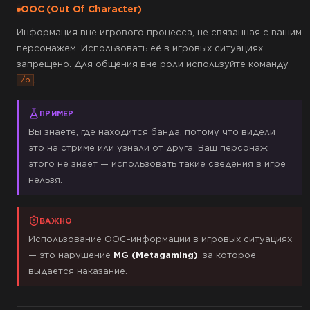
OOC (Out Of Character)
Информация вне игрового процесса, не связанная с вашим
персонажем. Использовать её в игровых ситуациях
запрещено. Для общения вне роли используйте команду
.
/b
ПРИМЕР
Вы знаете, где находится банда, потому что видели
это на стриме или узнали от друга. Ваш персонаж
этого не знает — использовать такие сведения в игре
нельзя.
ВАЖНО
Использование OOC-информации в игровых ситуациях
— это нарушение
MG (Metagaming)
, за которое
выдаётся наказание.