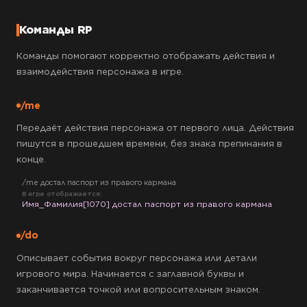
Команды RP
Команды помогают корректно отображать действия и
взаимодействия персонажа в игре.
/me
Передаёт действия персонажа от первого лица. Действия
пишутся в прошедшем времени, без знака препинания в
конце.
/me достал паспорт из правого кармана
В игре отображается:
Имя_Фамилия[1070] достал паспорт из правого кармана
/do
Описывает события вокруг персонажа или детали
игрового мира. Начинается с заглавной буквы и
заканчивается точкой или вопросительным знаком.