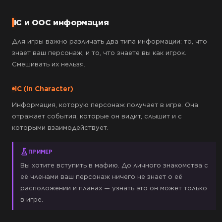
IC и OOC информация
Для игры важно различать два типа информации: то, что
знает ваш персонаж, и то, что знаете вы как игрок.
Смешивать их нельзя.
IC (In Character)
Информация, которую персонаж получает в игре. Она
отражает события, которые он видит, слышит и с
которыми взаимодействует.
ПРИМЕР
Вы хотите вступить в мафию. До личного знакомства с
её членами ваш персонаж ничего не знает о её
расположении и планах — узнать это он может только
в игре.