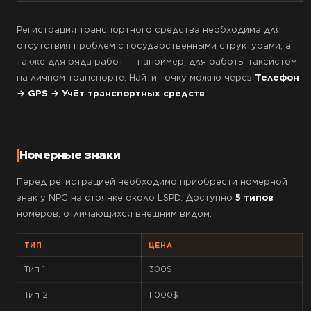
Регистрация транспортного средства необходима для
отсутствия проблем с государственными структурами, а
также для ряда работ — например, для работы таксистом
на личном транспорте. Найти точку можно через
Телефон
→ GPS → Учёт транспортных средств
.
Номерные знаки
Перед регистрацией необходимо приобрести номерной
знак у NPC на стоянке около LSPD. Доступно
5 типов
номеров, отличающихся внешним видом:
ТИП
ЦЕНА
Тип 1
300$
Тип 2
1 000$