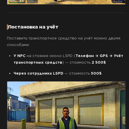
Постановка на учёт
Поставить транспортное средство на учёт можно двумя
способами:
У NPC
на стоянке около LSPD (
Телефон → GPS → Учёт
транспортных средств
) — стоимость
2 500$
.
Через сотрудника LSPD
— стоимость
500$
.