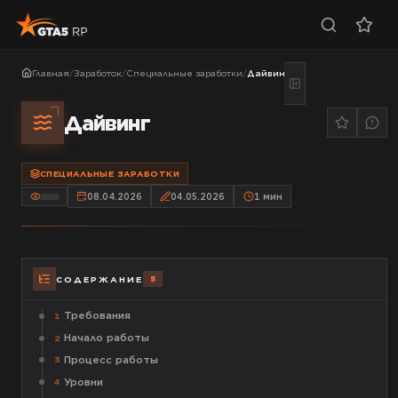
Главная
/
Заработок
/
Специальные заработки
/
Дайвинг
Дайвинг
СПЕЦИАЛЬНЫЕ ЗАРАБОТКИ
08.04.2026
04.05.2026
1
мин
5
СОДЕРЖАНИЕ
Требования
1
Начало работы
2
Процесс работы
3
Уровни
4