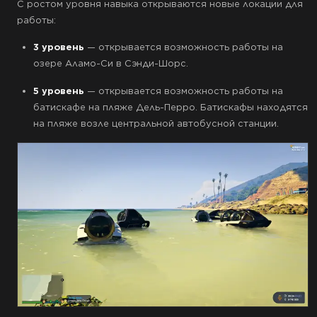
С ростом уровня навыка открываются новые локации для
работы:
3 уровень
— открывается возможность работы на
озере Аламо-Си в Сэнди-Шорс.
5 уровень
— открывается возможность работы на
батискафе на пляже Дель-Перро. Батискафы находятся
на пляже возле центральной автобусной станции.