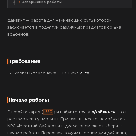
Завершение работы
5
Дайвинг — работа для начинающих, суть которой
заключается в поднятии различных предметов со дна
водоёмов.
Требования
Уровень персонажа — не ниже
3-го
.
Начало работы
Откройте карту (
) и найдите точку
«Дайвинг»
— она
ESC
расположена у плотины. Приехав на место, подойдите к
NPC «Местный Дайвер» и в диалоговом окне выберите
начало работы. Персонаж получит костюм для дайвинга,