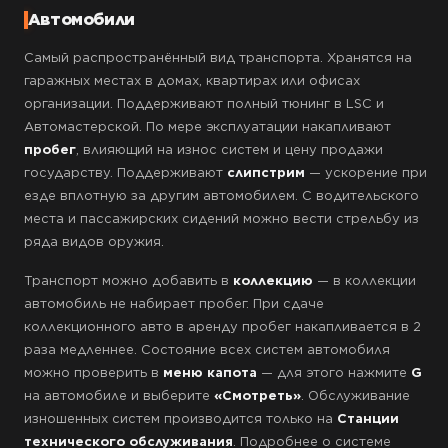
Автомобили
Самый распространённый вид транспорта. Хранятся на
гаражных местах в домах, квартирах или офисах
организации. Поддерживают полный тюнинг в LSC и
Автомастерской. По мере эксплуатации накапливают
пробег
, влияющий на износ систем и цену продажи
государству. Поддерживают
слипстрим
— ускорение при
езде вплотную за другим автомобилем. С водительского
места и пассажирских сидений можно вести стрельбу из
ряда видов оружия.
Транспорт можно добавить в
коллекцию
— в коллекции
автомобиль не набирает пробег. При сдаче
коллекционного авто в аренду пробег накапливается в 2
раза медленнее. Состояние всех систем автомобиля
можно проверить в
меню капота
— для этого нажмите
G
на автомобиле и выберите
«Смотреть»
. Обслуживание
изношенных систем производится только на
Станции
технического обслуживания
. Подробнее о системе