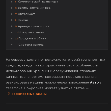
Коммерческий транспорт
5
Закись азота (нитро)
6
Автопилот
7
Ключи
8
Аренда транспорта
9
Номерные знаки
10
Продажа и обмен
11
Система износа
12
На сервере доступно несколько категорий транспортных
средств, каждая из которых имеет свои особенности
использования, хранения и обслуживания. Управлять
личным транспортом, настраивать порядок спавна и
эвакуировать машины можно через приложение
Авто
в
телефоне. Подробнее можете узнать в статье —
.
Транспортные салоны