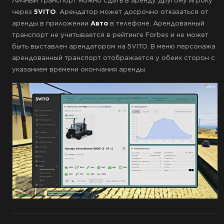
Личный транспорт можно сдать в аренду другому игроку
через
5VITO
. Арендатор может досрочно отказаться от
аренды в приложении
Авто
в телефоне. Арендованный
транспорт не учитывается в рейтинге Forbes и не может
быть выставлен арендатором на 5VITO. В меню персонажа
арендованный транспорт отображается у обеих сторон с
указанием времени окончания аренды.