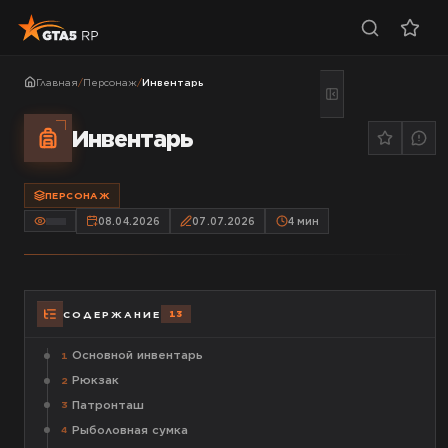
Главная
/
Персонаж
/
Инвентарь
Инвентарь
ПЕРСОНАЖ
08.04.2026
07.07.2026
4
мин
13
СОДЕРЖАНИЕ
Основной инвентарь
1
Рюкзак
2
Патронташ
3
Рыболовная сумка
4