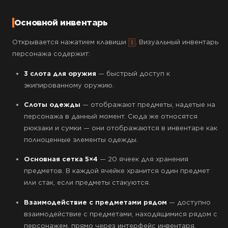
Основной инвентарь
Открывается нажатием клавиши
. Визуальный инвентарь
I
персонажа содержит:
3 слота для оружия
— быстрый доступ к
экипированному оружию.
Слоты одежды
— отображают предметы, надетые на
персонажа в данный момент. Сюда же относятся
рюкзаки и сумки — они отображаются в инвентаре как
полноценные элементы одежды.
Основная сетка 5×4
— 20 ячеек для хранения
предметов. В каждой ячейке хранится один предмет
или стак, если предметы стакуются.
Взаимодействие с предметами рядом
— доступно
взаимодействие с предметами, находящимися рядом с
персонажем, прямо через интерфейс инвентаря.