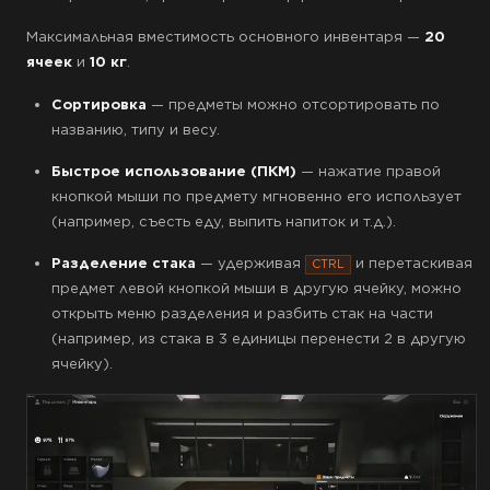
Максимальная вместимость основного инвентаря —
20
ячеек
и
10 кг
.
Сортировка
— предметы можно отсортировать по
названию, типу и весу.
Быстрое использование (ПКМ)
— нажатие правой
кнопкой мыши по предмету мгновенно его использует
(например, съесть еду, выпить напиток и т.д.).
Разделение стака
— удерживая
и перетаскивая
CTRL
предмет левой кнопкой мыши в другую ячейку, можно
открыть меню разделения и разбить стак на части
(например, из стака в 3 единицы перенести 2 в другую
ячейку).