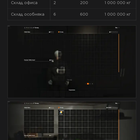
Склад офиса
2
200
1 000 000 кг
Склад особняка
6
600
1 000 000 кг