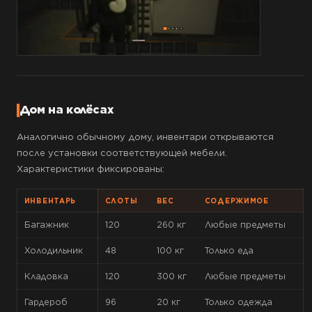
Дом на колёсах
Аналогично обычному дому, инвентари открываются
после установки соответствующей мебели.
Характеристики фиксированы:
ИНВЕНТАРЬ
СЛОТЫ
ВЕС
СОДЕРЖИМОЕ
Багажник
120
260 кг
Любые предметы
Холодильник
48
100 кг
Только еда
Кладовка
120
300 кг
Любые предметы
Гардероб
96
20 кг
Только одежда