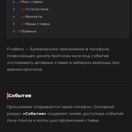
Мои ставки
2
Статистика
2.1
Выплаты
2.2
Ваши ставки
2.3
Правила
3
FiveBets — букмекерское приложение в телефоне,
позволяющее делать прогнозы на исход событий,
отслеживать активные ставки и забирать выигрыш при
верном прогнозе.
События
Приложение открывается через телефон. Основной
раздел
«События»
содержит линию доступных событий,
поле поиска и купон для оформления ставки.