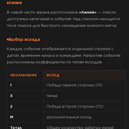
Линия
В левой части экрана расположена
«Линия»
— список
доступных категорий и событий. Над списком находится
поле поиска для быстрого нахождения нужного матча.
Выбор исхода
Каждое событие отображается отдельной строкой с
датой, временем начала и командами. Напротив события
расположены коэффициенты по типам исходов:
ОБОЗНАЧЕНИЕ
ИСХОД
1
Победа первой стороны (П1)
X
Ничья
2
Победа второй стороны (П2)
М
Дополнительный исход
Тотал
Общее количество забитых мячей