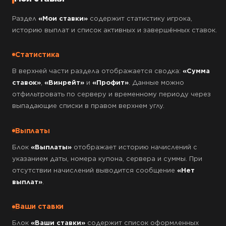
Раздел
«Мои ставки»
содержит статистику игрока,
историю выплат и список активных и завершённых ставок.
Статистика
В верхней части раздела отображается сводка:
«Сумма
ставок»
,
«Винрейт»
и
«Профит»
. Данные можно
отфильтровать по серверу и временному периоду через
выпадающие списки в правом верхнем углу.
Выплаты
Блок
«Выплаты»
отображает историю начислений с
указанием даты, номера купона, сервера и суммы. При
отсутствии начислений выводится сообщение
«Нет
выплат»
.
Ваши ставки
Блок
«Ваши ставки»
содержит список оформленных