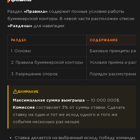
Раздел
«Правила»
содержит полные условия работы
букмекерской конторы. В левой части расположен список
«Разделы»
для навигации:
РАЗДЕЛ
СОДЕРЖАНИЕ
1. Основы
Базовые принципы рабо
2. Правила букмекерской конторы
Условия приёма и расчё
3. Разрешение споров
Порядок рассмотрения 
ВНИМАНИЕ
Максимальная сумма выигрыша
— 10 000 000$.
Комиссия
составляет 3% от суммы ставки. Сделать
ставку на один и тот же исход одного и того же
события несколько раз нельзя.
Ставка делается на выбранный исход: победу команды,