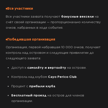
Все участники
Все участники захвата получают
бонусные вексели
на
счёт своей организации — пропорционально количеству
очков, набранных в ходе события.
Победившая организация
Организация, первой набравшая 10 000 очков, получает
контроль над островом и следующие привилегии до
следующего захвата:
Доступ к
самолёту и вертолёту
на острове.
Контроль над клубом
Cayo Perico Club
.
Процент с
прибыли клуба
.
Бесплатный проезд
на остров для членов
организации.