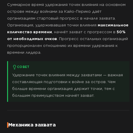
Суммарное время удержания точек влияния на основном
острове между войнами за Кайо-Перико даёт
организациям стартовый прогресс в начале захвата.
Организация, удерживавшая точки влияния
максимальное
количество времени
, начнёт захват с прогрессом в
50%
от необходимых очков
. Прогресс остальных организаций
пропорционален отношению их времени удержания к
времени лидера.
СОВЕТ
Удержание точек влияния между захватами — важная
составляющая подготовки к войне за остров. Чем
больше времени организация держит точки, тем с
большим преимуществом начнёт захват.
Механика захвата