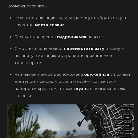
Возможности яхты:
Члены организации-владельца могут выбрать яхту в
качестве
места спавна
.
Бесплатная аренда
гидроциклов
на яхте.
С мостика яхты можно
переместить яхту
в любую
незанятую локацию и управлять прилагаемым
транспортом.
На нижней палубе расположена
оружейная
с полным
доступом к складам офиса и особняка, взятием
наборов и крафтом, а также
кухня
с возможностью
готовки.