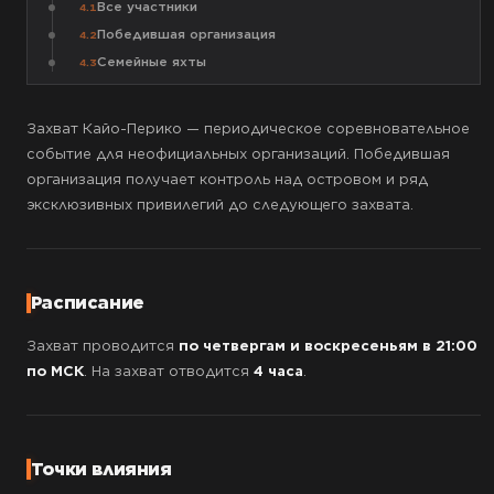
Все участники
4.1
Победившая организация
4.2
Семейные яхты
4.3
Захват Кайо-Перико — периодическое соревновательное
событие для неофициальных организаций. Победившая
организация получает контроль над островом и ряд
эксклюзивных привилегий до следующего захвата.
Расписание
Захват проводится
по четвергам и воскресеньям в 21:00
по МСК
. На захват отводится
4 часа
.
Точки влияния