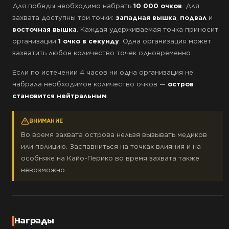
Для победы необходимо набрать
10 000 очков
. Для
захвата доступны три точки:
западная вышка
,
подвал
и
восточная вышка
. Каждая удерживаемая точка приносит
организации
1 очко в секунду
. Одна организация может
захватить любое количество точек одновременно.
Если по истечении 4 часов ни одна организация не
набрала необходимое количество очков —
остров
становится нейтральным
.
ВНИМАНИЕ
Во время захвата острова нельзя вызывать медиков
или полицию. Заспавниться на точках влияния и на
особняке на Кайо-Перико во время захвата также
невозможно.
Награды