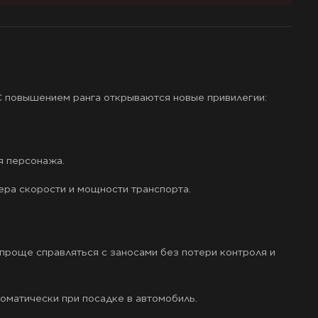
 С повышением ранга открываются новые привилегии:
я персонажа.
ра скорости и мощности транспорта.
проще справляться с заносами без потери контроля и
оматически при посадке в автомобиль.