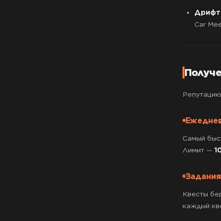
Дрифт-
Car Mee
Получе
Репутацию
Ежеднев
Самый быс
Лимит —
1
Задания
Квесты бе
каждый кв