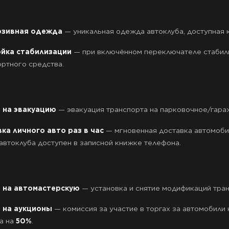
юзивная одежда
— уникальная одежда автоклуба, доступная к
йка стабилизации
— при включённом переключателе стабили
ортного средства.
 на эвакуацию
— эвакуация транспорта на парковочное/гара
ка личного авто раз в час
— мгновенная доставка автомоби
автоклуба доступен в записной книжке телефона.
 на автомастерскую
— установка и снятие модификаций тран
 на аукционы
— комиссия за участие в торгах за автомобили 
а на
50%
.