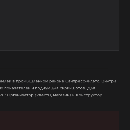
емлёй в промышленном районе Сайпресс-Флэтс. Внутри
их показателей и подиум для скриншотов. Для
C: Организатор (квесты, магазин) и Конструктор