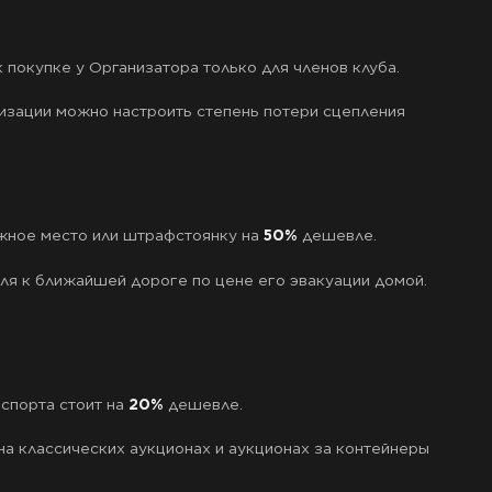
 покупке у Организатора только для членов клуба.
зации можно настроить степень потери сцепления
жное место или штрафстоянку на
50%
дешевле.
ля к ближайшей дороге по цене его эвакуации домой.
спорта стоит на
20%
дешевле.
на классических аукционах и аукционах за контейнеры