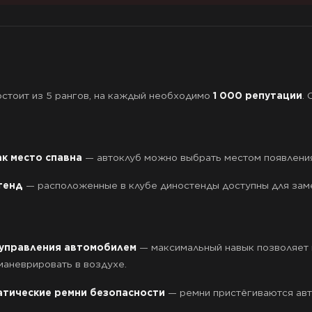
стоит из 5 рангов, на каждый необходимо
1 000 репутации
.
ак место спавна
— автоклуб можно выбрать местом появлени
тенд
— расположенные в клубе диностенды доступны для заме
управления автомобилем
— максимальный навык позволяет 
маневрировать в воздухе.
тические ремни безопасности
— ремни пристёгиваются авт