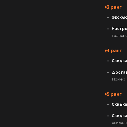
3 ранг
Экскл
Настро
трансп
4 ранг
Скидка
Достав
Номер 
5 ранг
Скидка
Скидка
снижен