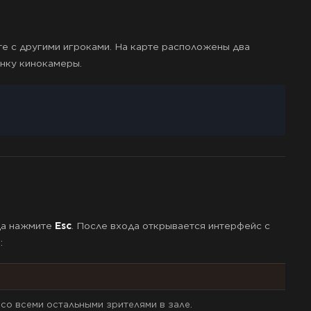
е с другими игроками. На карте расположены два
нку кинокамеры.
ода нажмите
Esc
. После входа открывается интерфейс с
:
о всеми остальными зрителями в зале.