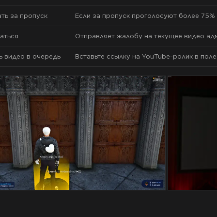
ть за пропуск
Если за пропуск проголосуют более 75%
аться
Отправляет жалобу на текущее видео адм
 видео в очередь
Вставьте ссылку на YouTube-ролик в пол