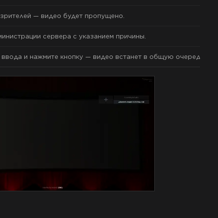
 зрителей — видео будет пропущено.
инистрации сервера с указанием причины.
е ввода и нажмите кнопку — видео встанет в общую очередь. С