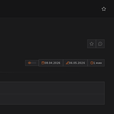
08.04.2026
06.05.2026
1
мин