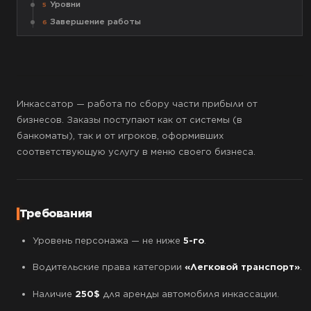
Уровни
5
Завершение работы
6
Инкассатор — работа по сбору части прибыли от
бизнесов. Заказы поступают как от системы (в
банкоматы), так и от игроков, оформивших
соответствующую услугу в меню своего бизнеса.
Требования
Уровень персонажа — не ниже
5-го
.
Водительские права категории
«Легковой транспорт»
.
Наличие
250$
для аренды автомобиля инкассации.