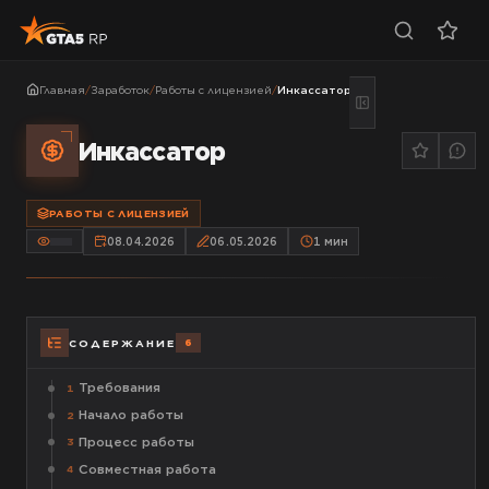
Главная
/
Заработок
/
Работы с лицензией
/
Инкассатор
Инкассатор
РАБОТЫ С ЛИЦЕНЗИЕЙ
08.04.2026
06.05.2026
1
мин
6
СОДЕРЖАНИЕ
Требования
1
Начало работы
2
Процесс работы
3
Совместная работа
4