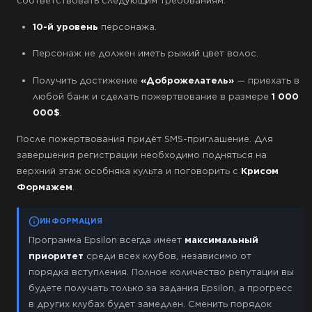
соответствовать следующим требованиям:
10-й уровень
персонажа.
Персонаж не должен иметь рыжий цвет волос.
Получить достижение
«Доброжелатель»
— приехать в
любой банк и сделать пожертвование в размере
1 000
000$
.
После пожертвования придёт SMS-приглашение. Для
завершения регистрации необходимо подняться на
верхний этаж особняка культа и поговорить с
Крисом
Формажем
.
ИНФОРМАЦИЯ
Программа Epsilon всегда имеет
максимальный
приоритет
среди всех клубов, независимо от
порядка вступления. Полное количество репутации вы
будете получать только за задания Epsilon, а прогресс
в других клубах будет замедлен. Сменить порядок