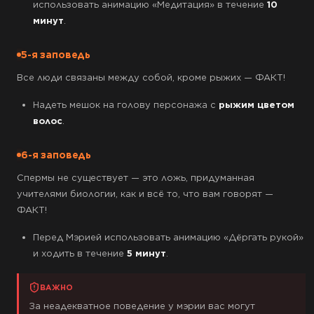
использовать анимацию «Медитация» в течение
10
минут
.
5-я заповедь
Все люди связаны между собой, кроме рыжих — ФАКТ!
Надеть мешок на голову персонажа с
рыжим цветом
волос
.
6-я заповедь
Спермы не существует — это ложь, придуманная
учителями биологии, как и всё то, что вам говорят —
ФАКТ!
Перед Мэрией использовать анимацию «Дёргать рукой»
и ходить в течение
5 минут
.
ВАЖНО
За неадекватное поведение у мэрии вас могут