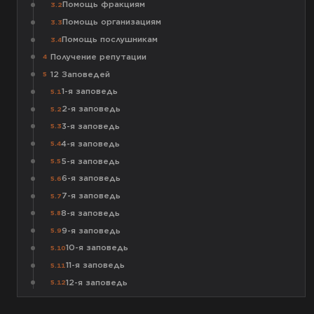
Помощь фракциям
3.2
Помощь организациям
3.3
Помощь послушникам
3.4
Получение репутации
4
12 Заповедей
5
1-я заповедь
5.1
2-я заповедь
5.2
3-я заповедь
5.3
4-я заповедь
5.4
5-я заповедь
5.5
6-я заповедь
5.6
7-я заповедь
5.7
8-я заповедь
5.8
9-я заповедь
5.9
10-я заповедь
5.10
11-я заповедь
5.11
12-я заповедь
5.12