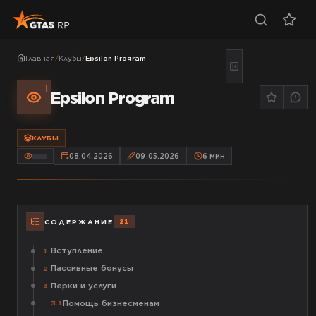
Главная
/
Клубы
/
Epsilon Program
Epsilon Program
КЛУБЫ
08.04.2026
09.05.2026
6
мин
21
СОДЕРЖАНИЕ
Вступление
1
Пассивные бонусы
2
Перки и услуги
3
Помощь бизнесменам
3.1