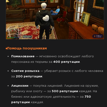
Помощь послушникам
Помилование
— мгновенно освобождает любого
персонажа из тюрьмы за
400 репутации
.
Снятие розыска
— убирает розыск с любого человека
за
200 репутации
.
Лицензии
— покупка лицензий. Лицензия на оружие,
рыбалку или охоту — за
500 репутации
каждая. На
бизнес или адвокатскую деятельность — за
750
репутации
каждая.