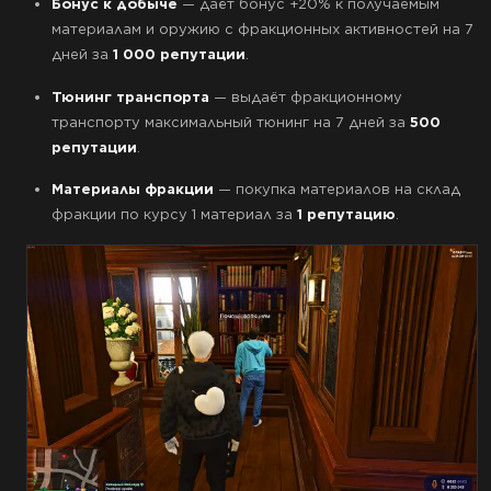
Бонус к добыче
— даёт бонус +20% к получаемым
материалам и оружию с фракционных активностей на 7
дней за
1 000 репутации
.
Тюнинг транспорта
— выдаёт фракционному
транспорту максимальный тюнинг на 7 дней за
500
репутации
.
Материалы фракции
— покупка материалов на склад
фракции по курсу 1 материал за
1 репутацию
.