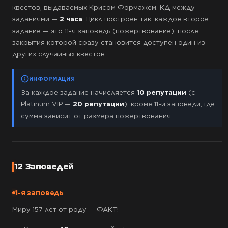
квестов, выдаваемых Крисом Формажем. КД между
заданиями —
2 часа
. Цикл построен так: каждое второе
задание — это 11-я заповедь (пожертвование), после
закрытия которой сразу становится доступен один из
других случайных квестов.
ИНФОРМАЦИЯ
За каждое задание начисляется
10 репутации
(с
Platinum VIP —
20 репутации
), кроме 11-й заповеди, где
сумма зависит от размера пожертвования.
12 Заповедей
1-я заповедь
Миру 157 лет от роду — ФАКТ!