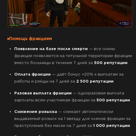
Помощь фракциям
Появление на базе после смерти
— все члены
фракции появляются на титульной территории фракции
вместо больницы в течение 7 дней за
500 репутации
.
Оплата фракции
— даёт бонус +20% к выплатам за
работы и рейды на 7 дней за
2 500 репутации
.
Разовая выплата фракции
— одноразовая выплата
зарплаты всем участникам фракции за
500 репутации
.
Снижение розыска
— снижает автоматически
выдаваемый розыск на 1 звезду для членов фракции за
преступления без маски на 7 дней за
1 000 репутации
.