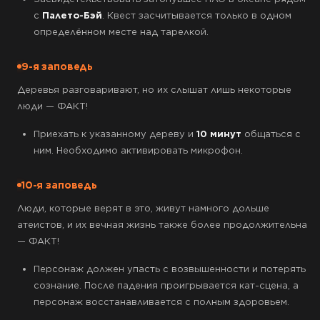
с
Палето-Бэй
. Квест засчитывается только в одном
определённом месте над тарелкой.
9-я заповедь
Деревья разговаривают, но их слышат лишь некоторые
люди — ФАКТ!
Приехать к указанному дереву и
10 минут
общаться с
ним. Необходимо активировать микрофон.
10-я заповедь
Люди, которые верят в это, живут намного дольше
атеистов, и их вечная жизнь также более продолжительна
— ФАКТ!
Персонаж должен упасть с возвышенности и потерять
сознание. После падения проигрывается кат-сцена, а
персонаж восстанавливается с полным здоровьем.