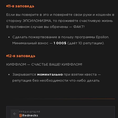
11-я заповедь
Если вы поверите в это и повернёте свои руки и кошелёк в
сторону ЭПСИЛОНИЗМА, то проживёте счастливую жизнь.
В противном случае вы обречены — ФАКТ!
Сделать пожертвование в пользу программы Epsilon.
Минимальный взнос —
1 000$
(даёт 10 репутации).
12-я заповедь
КИФФЛОМ — СЧАСТЬЕ ВАШЕ! КИФФЛОМ!
Закрывается
моментально
при взятии квеста —
репутация без необходимости что-либо делать.
ПРЕДЫДУЩАЯ
Rednecks