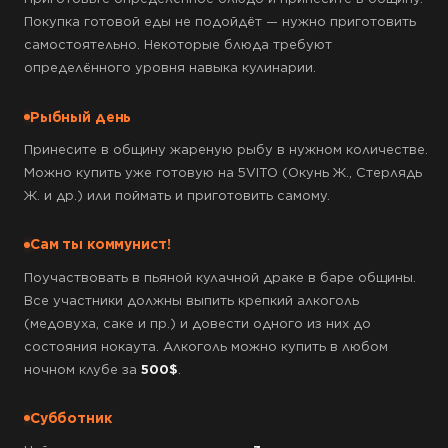
Покупка готовой еды не подойдёт — нужно приготовить
самостоятельно. Некоторые блюда требуют
определённого уровня навыка кулинарии.
Рыбный день
Принесите в общину жареную рыбу в нужном количестве.
Можно купить уже готовую на 5VITO (Окунь Ж., Стерлядь
Ж. и др.) или поймать и приготовить самому.
Сам ты коммунист!
Поучаствовать в пьяной кулачной драке в баре общины.
Все участники должны выпить крепкий алкоголь
(медовуха, саке и пр.) и довести одного из них до
состояния нокаута. Алкоголь можно купить в любом
ночном клубе за
500$
.
Субботник