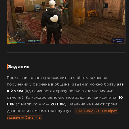
Задания
Повышение ранга происходит за счёт выполнения
поручений у бармена в общине. Задания можно брать
раз
в 2 часа
(кд начинается сразу после выполнения или
отмены). За каждое выполненное задание начисляется
10
EXP
(с Platinum VIP —
20 EXP
). Задания не имеют срока
давности и отменяются вручную:
F10 → Задания → выбрать
.
задание → Отменить