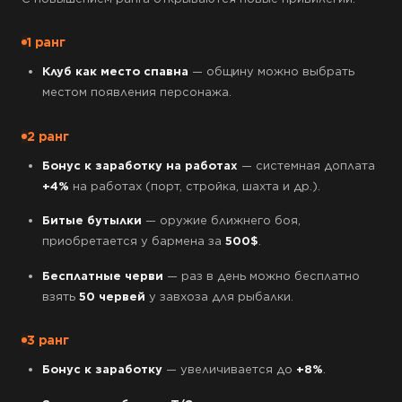
1 ранг
Клуб как место спавна
— общину можно выбрать
местом появления персонажа.
2 ранг
Бонус к заработку на работах
— системная доплата
+4%
на работах (порт, стройка, шахта и др.).
Битые бутылки
— оружие ближнего боя,
приобретается у бармена за
500$
.
Бесплатные черви
— раз в день можно бесплатно
взять
50 червей
у завхоза для рыбалки.
3 ранг
Бонус к заработку
— увеличивается до
+8%
.