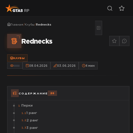
Главная
/
Клубы
/
Rednecks
Rednecks
КЛУБЫ
08.04.2026
03.06.2026
4
мин
20
СОДЕРЖАНИЕ
Перки
1
1 ранг
1.1
2 ранг
1.2
3 ранг
1.3