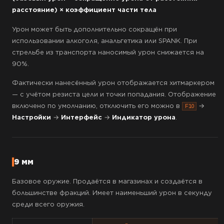
расстояние) × коэффициент части тела
Урон может быть дополнительно сокращён при
использовании алкоголя, анальгетика или SPANK. При
стрельбе из транспорта наносимый урон снижается на
90%.
Фактически нанесённый урон отображается хитмаркером
— с учётом резиста цели и точки попадания. Отображение
включено по умолчанию, отключить его можно в
→
F10
Настройки
→
Интерфейс
→
Индикатор урона
.
9 мм
Базовое оружие. Продаётся в магазинах и создаётся в
большинстве фракций. Имеет наименьший урон в секунду
среди всего оружия.