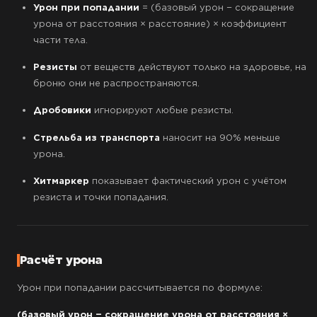
Урон при попадании
= (базовый урон − сокращение
урона от расстояния × расстояние) × коэффициент
части тела.
Резисты
от веществ действуют только на здоровье, на
броню они не распространяются.
Дробовики
игнорируют любые резисты.
Стрельба из транспорта
наносит на 90% меньше
урона.
Хитмаркер
показывает фактический урон с учётом
резиста и точки попадания.
Расчёт урона
Урон при попадании рассчитывается по формуле:
(базовый урон − сокращение урона от расстояния ×