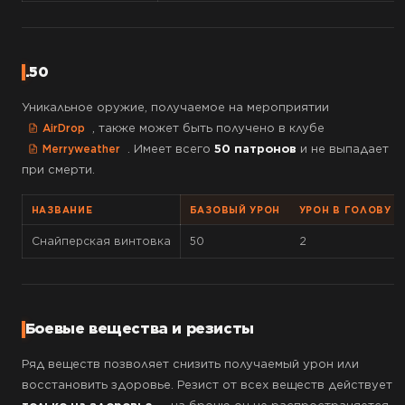
.50
Уникальное оружие, получаемое на мероприятии
, также может быть получено в клубе
AirDrop
. Имеет всего
50 патронов
и не выпадает
Merryweather
при смерти.
НАЗВАНИЕ
БАЗОВЫЙ УРОН
УРОН В ГОЛОВУ (
Снайперская винтовка
50
2
Боевые вещества и резисты
Ряд веществ позволяет снизить получаемый урон или
восстановить здоровье. Резист от всех веществ действует