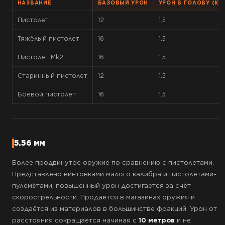
НАЗВАНИЕ
БАЗОВЫЙ УРОН
УРОН В ГОЛОВУ (КФ.
Пистолет
12
1.5
Тяжёлый пистолет
16
1.5
Пистолет Mk2
16
1.5
Старинный пистолет
12
1.5
Боевой пистолет
16
1.5
5.56 мм
Более продвинутое оружие по сравнению с пистолетами.
Представлено винтовками малого калибра и пистолетами-
пулемётами, повышенный урон достигается за счёт
скорострельности. Продаётся в магазинах оружия и
создаётся из материалов в большинстве фракций. Урон от
расстояния сокращается начиная с
10 метров
и не