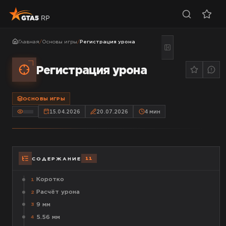
Главная
/
Основы игры
/
Регистрация урона
Регистрация урона
ОСНОВЫ ИГРЫ
15.04.2026
20.07.2026
4
мин
11
СОДЕРЖАНИЕ
Коротко
1
Расчёт урона
2
9 мм
3
5.56 мм
4